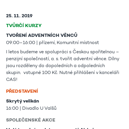
25. 11. 2019
TVŮRČÍ KURZY
TVOŘENÍ ADVENTNÍCH VĚNCŮ
09:00–16:00 | přízemí, Komunitní místnost
I letos budeme ve spolupráci s Českou spořitelnou –
penzijní společností, a. s. tvořit adventní věnce. Dílny
jsou rozděleny do dopoledních a odpoledních
skupin. vstupné 100 Kč. Nutné přihlášení v kanceláři
CAS!
PŘEDSTAVENÍ
Skrytý velikán
16:00 | Divadlo U Valšů
SPOLEČENSKÉ AKCE