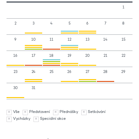
1
2
3
4
5
6
7
8
9
10
11
12
13
14
15
16
17
18
19
20
21
22
23
24
25
26
27
28
29
30
31
Vše
Představení
Přednášky
Setkávání
Vycházky
Speciální akce