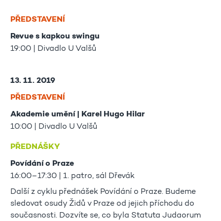
PŘEDSTAVENÍ
Revue s kapkou swingu
19:00 | Divadlo U Valšů
13. 11. 2019
PŘEDSTAVENÍ
Akademie umění | Karel Hugo Hilar
10:00 | Divadlo U Valšů
PŘEDNÁŠKY
Povídání o Praze
16:00–17:30 | 1. patro, sál Dřevák
Další z cyklu přednášek Povídání o Praze. Budeme
sledovat osudy Židů v Praze od jejich příchodu do
současnosti. Dozvíte se, co byla Statuta Judaorum