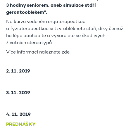
3 hodiny seniorem, aneb simulace stáří
gerontooblekem“.
Na kurzu vedeném ergoterapeutkou
a fyzioterapeutkou si tzv. obléknete stáří, díky čemuž
ho lépe pochopíte a vyvarujete se škodlivých
životních stereotypů.
Více informací naleznete
zde.
2. 11. 2019
3. 11. 2019
4. 11. 2019
PŘEDNÁŠKY