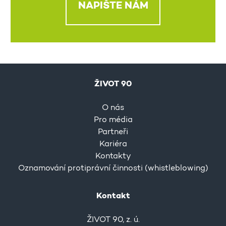
NAPIŠTE NÁM
ŽIVOT 90
O nás
Pro média
Partneři
Kariéra
Kontakty
Oznamování protiprávní činnosti (whistleblowing)
Kontakt
ŽIVOT 90, z. ú.