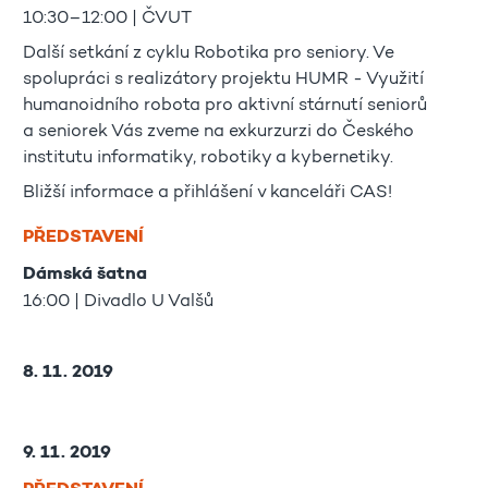
10:30–12:00 | ČVUT
Další setkání z cyklu Robotika pro seniory. Ve
spolupráci s realizátory projektu HUMR - Využití
humanoidního robota pro aktivní stárnutí seniorů
a seniorek Vás zveme na exkurzurzi do Českého
institutu informatiky, robotiky a kybernetiky.
Bližší informace a přihlášení v kanceláři CAS!
PŘEDSTAVENÍ
Dámská šatna
16:00 | Divadlo U Valšů
8. 11. 2019
9. 11. 2019