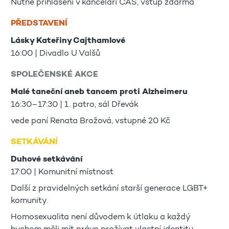
Nutné přihlášení v kanceláři CAS, vstup zdarma
PŘEDSTAVENÍ
Lásky Kateřiny Cajthamlové
16:00 | Divadlo U Valšů
SPOLEČENSKÉ AKCE
Malé taneční aneb tancem proti Alzheimeru
16:30–17:30 | 1. patro, sál Dřevák
vede paní Renata Brožová, vstupné 20 Kč
SETKÁVÁNÍ
Duhové setkávání
17:00 | Komunitní místnost
Další z pravidelných setkání starší generace LGBT+
komunity.
Homosexualita není důvodem k útlaku a každý