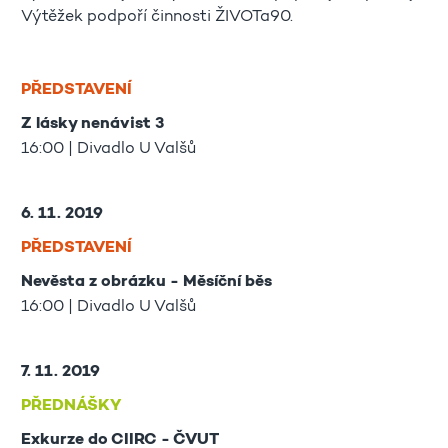
Výtěžek podpoří činnosti ŽIVOTa90.
PŘEDSTAVENÍ
Z lásky nenávist 3
16:00 | Divadlo U Valšů
6. 11. 2019
PŘEDSTAVENÍ
Nevěsta z obrázku - Měsíční běs
16:00 | Divadlo U Valšů
7. 11. 2019
PŘEDNÁŠKY
Exkurze do CIIRC - ČVUT