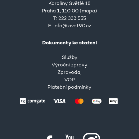
Karoliny Světlé 18
Praha 1, 110 00 (
mapa
)
T: 222 333 555
E:
info@zivot90.cz
Dokumenty ke stažení
Služby
Výroční zprávy
Zpravodaj
VOP
Platební podmínky