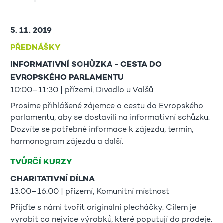
5. 11. 2019
PŘEDNÁŠKY
INFORMATIVNÍ SCHŮZKA - CESTA DO
EVROPSKÉHO PARLAMENTU
10:00–11:30 | přízemí, Divadlo u Valšů
Prosíme přihlášené zájemce o cestu do Evropského
parlamentu, aby se dostavili na informativní schůzku.
Dozvíte se potřebné informace k zájezdu, termín,
harmonogram zájezdu a další.
TVŮRČÍ KURZY
CHARITATIVNÍ DÍLNA
13:00–16:00 | přízemí, Komunitní místnost
Přijďte s námi tvořit originální plecháčky. Cílem je
vyrobit co nejvíce výrobků, které poputují do prodeje.