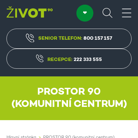
SENIOR TELEFON:
800 157 157
RECEPCE:
222 333 555
PROSTOR 90
(KOMUNITNÍ CENTRUM)
Hlavní stránka
PROSTOR 90 (komunitní centrum)