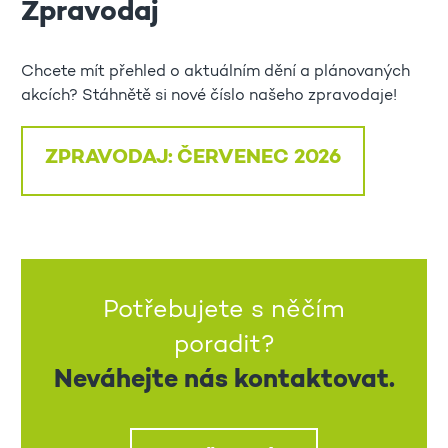
Zpravodaj
Chcete mít přehled o aktuálním dění a plánovaných
akcích? Stáhnětě si nové číslo našeho zpravodaje!
ZPRAVODAJ: ČERVENEC 2026
Potřebujete s něčím
poradit?
Neváhejte nás kontaktovat.