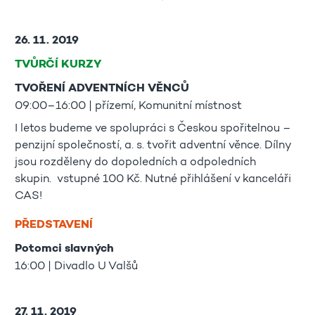
26. 11. 2019
TVŮRČÍ KURZY
TVOŘENÍ ADVENTNÍCH VĚNCŮ
09:00–16:00 | přízemí, Komunitní místnost
I letos budeme ve spolupráci s Českou spořitelnou –
penzijní společností, a. s. tvořit adventní věnce. Dílny
jsou rozděleny do dopoledních a odpoledních
skupin. vstupné 100 Kč. Nutné přihlášení v kanceláři
CAS!
PŘEDSTAVENÍ
Potomci slavných
16:00 | Divadlo U Valšů
27. 11. 2019