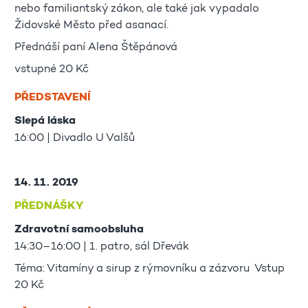
nebo familiantský zákon, ale také jak vypadalo
Židovské Město před asanací.
Přednáší paní Alena Štěpánová
vstupné 20 Kč
PŘEDSTAVENÍ
Slepá láska
16:00 | Divadlo U Valšů
14. 11. 2019
PŘEDNÁŠKY
Zdravotní samoobsluha
14:30–16:00 | 1. patro, sál Dřevák
Téma: Vitamíny a sirup z rýmovníku a zázvoru Vstup
20 Kč