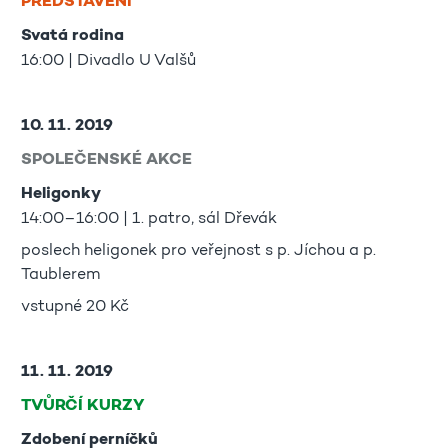
PŘEDSTAVENÍ
Svatá rodina
16:00 | Divadlo U Valšů
10. 11. 2019
SPOLEČENSKÉ AKCE
Heligonky
14:00–16:00 | 1. patro, sál Dřevák
poslech heligonek pro veřejnost s p. Jíchou a p.
Taublerem
vstupné 20 Kč
11. 11. 2019
TVŮRČÍ KURZY
Zdobení perníčků