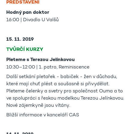
PŘEDSTAVENÍ
Hodný pan doktor
16:00 | Divadlo U Valšů
15. 11. 2019
TVŮRČÍ KURZY
Pleteme s Terezou Jelínkovou
10:30–12:00 | 1. patro, Reminiscence
Další setkání pletařek - babiček - žen v důchodu,
které mají chuť plést a soušasně si přivydělat.
Pleteme čelenky a svetry pro společnost Ouma a to
ve spolupráci s řeskou modelkou Terezou Jelínkovou.
Nové zájemkyně jsou vítány.
Bližší informace v kanceláří CAS