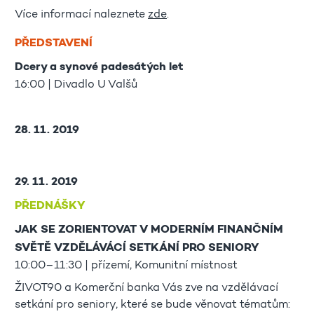
Více informací naleznete
zde
.
PŘEDSTAVENÍ
Dcery a synové padesátých let
16:00 | Divadlo U Valšů
28. 11. 2019
29. 11. 2019
PŘEDNÁŠKY
JAK SE ZORIENTOVAT V MODERNÍM FINANČNÍM
SVĚTĚ VZDĚLÁVÁCÍ SETKÁNÍ PRO SENIORY
10:00–11:30 | přízemí, Komunitní místnost
ŽIVOT90 a Komerční banka Vás zve na vzdělávací
setkání pro seniory, které se bude věnovat tématům: