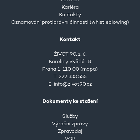
Partneři
Kariéra
Kontakty
Oznamování protiprávní činnosti (whistleblowing)
Kontakt
ŽIVOT 90, z. ú.
Karoliny Světlé 18
Praha 1, 110 00 (
mapa
)
T: 222 333 555
E:
info@zivot90.cz
Dokumenty ke stažení
Služby
Výroční zprávy
Zpravodaj
VOP