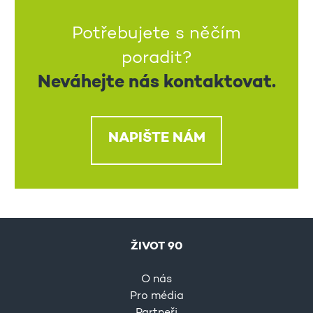
Potřebujete s něčím
poradit?
Neváhejte nás kontaktovat.
NAPIŠTE NÁM
ŽIVOT 90
O nás
Pro média