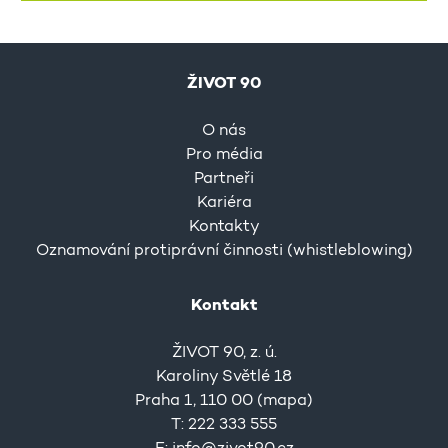
ŽIVOT 90
O nás
Pro média
Partneři
Kariéra
Kontakty
Oznamování protiprávní činnosti (whistleblowing)
Kontakt
ŽIVOT 90, z. ú.
Karoliny Světlé 18
Praha 1, 110 00 (
mapa
)
T: 222 333 555