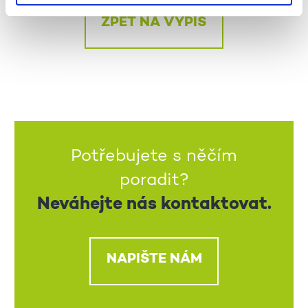
ZPĚT NA VÝPIS
Potřebujete s něčím
poradit?
Neváhejte nás kontaktovat.
NAPIŠTE NÁM