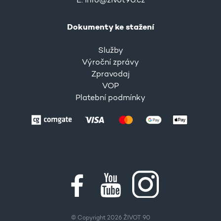
E:
info@zivot90.cz
Dokumenty ke stažení
Služby
Výroční zprávy
Zpravodaj
VOP
Platební podmínky
© Copyright 2026 ŽIVOT 90