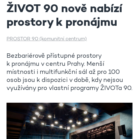
ŽIVOT 90 nově nabízí
prostory k pronájmu
PROSTOR 90 (komunitní centrum)
Bezbariérově přístupné prostory
k pronájmu v centru Prahy. Menší
místnosti i multifunkční sál až pro 100
osob jsou k dispozici v době, kdy nejsou
využívány pro vlastní programy ŽIVOTa 90.