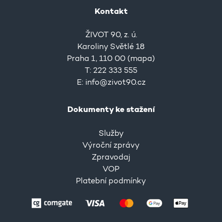
Kontakt
ŽIVOT 90, z. ú.
Karoliny Světlé 18
Praha 1, 110 00 (
mapa
)
T: 222 333 555
E:
info@zivot90.cz
Dokumenty ke stažení
Služby
Výroční zprávy
Zpravodaj
VOP
Platební podmínky