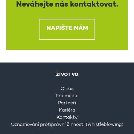
Neváhejte nás kontaktovat.
NAPIŠTE NÁM
ŽIVOT 90
O nás
Pro média
Partneři
Kariéra
Kontakty
Oznamování protiprávní činnosti (whistleblowing)