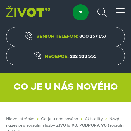
SENIOR TELEFON:
800 157 157
RECEPCE:
222 333 555
CO JE U NÁS NOVÉHO
Nový
Hlavní stránka
Co je u nás nového
Aktuality
název pro sociální služby ŽIVOTa 90: PODPORA 90 (sociální