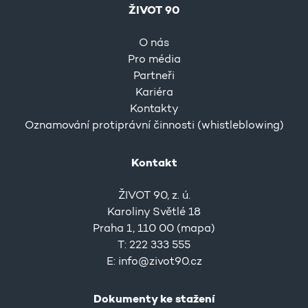
ŽIVOT 90
O nás
Pro média
Partneři
Kariéra
Kontakty
Oznamování protiprávní činnosti (whistleblowing)
Kontakt
ŽIVOT 90, z. ú.
Karoliny Světlé 18
Praha 1, 110 00 (
mapa
)
T: 222 333 555
E:
info@zivot90.cz
Dokumenty ke stažení