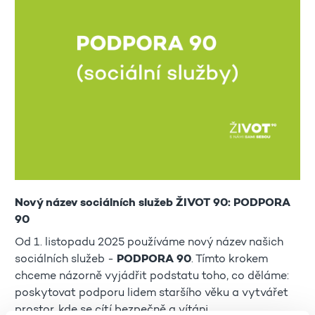
Nový název sociálních služeb ŽIVOT 90: PODPORA
90
Od 1. listopadu 2025 používáme nový název našich
sociálních služeb -
PODPORA 90
. Tímto krokem
chceme názorně vyjádřit podstatu toho, co děláme:
poskytovat podporu lidem staršího věku a vytvářet
prostor, kde se cítí bezpečně a vítáni.