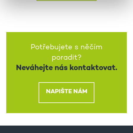
Potřebujete s něčím
poradit?
Neváhejte nás kontaktovat.
NAPIŠTE NÁM