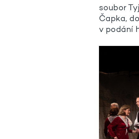
soubor Ty
Čapka, do
v podání 