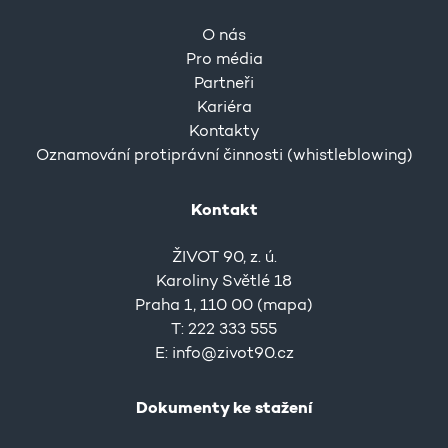
O nás
Pro média
Partneři
Kariéra
Kontakty
Oznamování protiprávní činnosti (whistleblowing)
Kontakt
ŽIVOT 90, z. ú.
Karoliny Světlé 18
Praha 1, 110 00 (
mapa
)
T: 222 333 555
E:
info@zivot90.cz
Dokumenty ke stažení