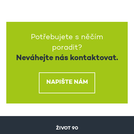
Potřebujete s něčím
poradit?
Neváhejte nás kontaktovat.
NAPIŠTE NÁM
ŽIVOT 90