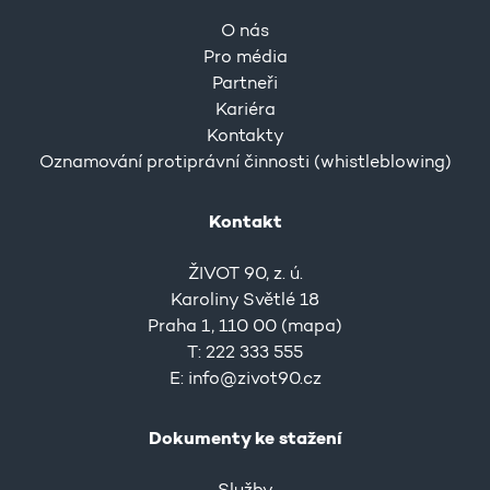
O nás
Pro média
Partneři
Kariéra
Kontakty
Oznamování protiprávní činnosti (whistleblowing)
Kontakt
ŽIVOT 90, z. ú.
Karoliny Světlé 18
Praha 1, 110 00 (
mapa
)
T: 222 333 555
E:
info@zivot90.cz
Dokumenty ke stažení