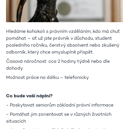
Hledáme kohokoli s právním vzděláním, kdo má chuť
pomáhat – ať už jste právník v důchodu, student
posledního ročníku, čerstvý absolvent nebo zkušený
odborník, který chce smysluplně přispět.
Časová náročnost: cca 2 hodiny týdně nebo dle
dohody
Možnost práce na dálku – telefonicky
Co bude vaší náplní?
- Poskytovat seniorům základní právní informace
- Pomáhat jim zorientovat se v různých životních
situacích