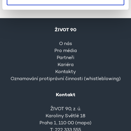
ŽIVOT 90
O nás
Pro média
Partneři
Kariéra
Kontakty
Oznamování protiprávní činnosti (whistleblowing)
Kontakt
ŽIVOT 90, z. ú.
Karoliny Světlé 18
Praha 1, 110 00 (
mapa
)
T: 222 333 555