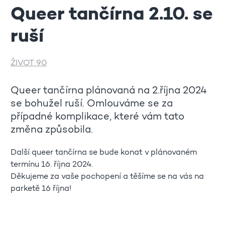
Queer tančírna 2.10. se
ruší
ŽIVOT 90
Queer tančírna plánovaná na 2.října 2024
se bohužel ruší. Omlouváme se za
případné komplikace, které vám tato
změna způsobila.
Další queer tančírna se bude konat v plánovaném
termínu 16. října 2024.
Děkujeme za vaše pochopení a těšíme se na vás na
parketě 16 října!