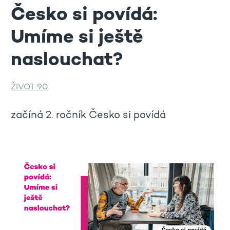
Česko si povídá:
Umíme si ještě
naslouchat?
ŽIVOT 90
začíná 2. ročník Česko si povídá