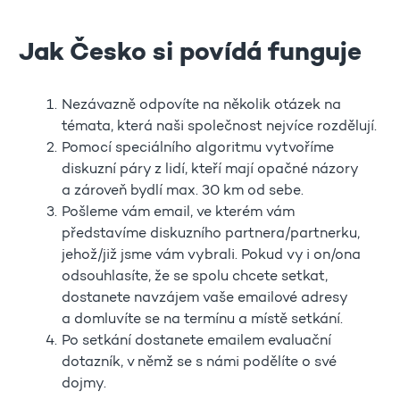
Jak Česko si povídá funguje
Nezávazně odpovíte na několik otázek na
témata, která naši společnost nejvíce rozdělují.
Pomocí speciálního algoritmu vytvoříme
diskuzní páry z lidí, kteří mají opačné názory
a zároveň bydlí max. 30 km od sebe.
Pošleme vám email, ve kterém vám
představíme diskuzního partnera/partnerku,
jehož/již jsme vám vybrali. Pokud vy i on/ona
odsouhlasíte, že se spolu chcete setkat,
dostanete navzájem vaše emailové adresy
a domluvíte se na termínu a místě setkání.
Po setkání dostanete emailem evaluační
dotazník, v němž se s námi podělíte o své
dojmy.