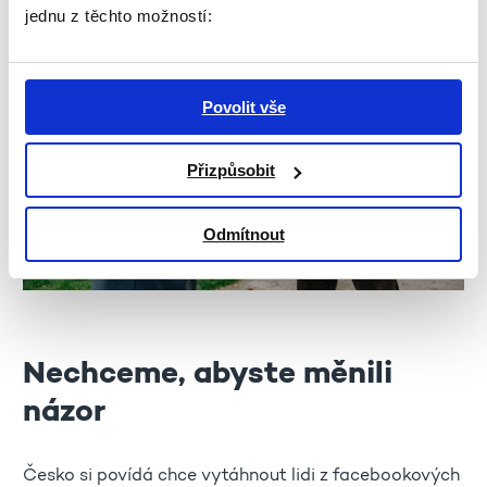
jednu z těchto možností:
Povolit vše
Přizpůsobit
Odmítnout
Nechceme, abyste měnili
názor
Česko si povídá chce vytáhnout lidi z facebookových