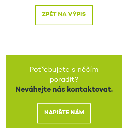
ZPĚT NA VÝPIS
Potřebujete s něčím
poradit?
Neváhejte nás kontaktovat.
NAPIŠTE NÁM