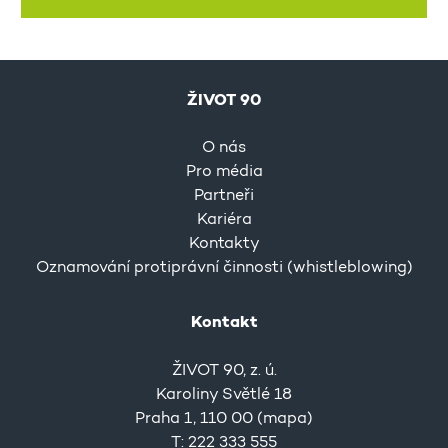
ŽIVOT 90
O nás
Pro média
Partneři
Kariéra
Kontakty
Oznamování protiprávní činnosti (whistleblowing)
Kontakt
ŽIVOT 90, z. ú.
Karoliny Světlé 18
Praha 1, 110 00 (
mapa
)
T: 222 333 555