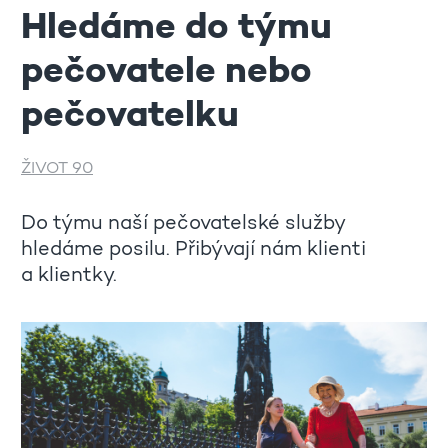
Hledáme do týmu
pečovatele nebo
pečovatelku
ŽIVOT 90
Do týmu naší pečovatelské služby
hledáme posilu. Přibývají nám klienti
a klientky.