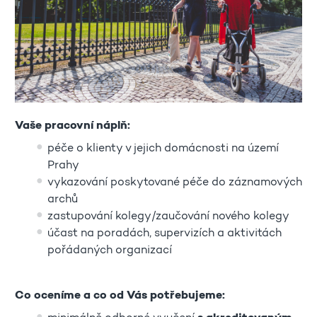
Vaše pracovní náplň:
péče o klienty v jejich domácnosti na území
Prahy
vykazování poskytované péče do záznamových
archů
zastupování kolegy/zaučování nového kolegy
účast na poradách, supervizích a aktivitách
pořádaných organizací
Co oceníme a co od Vás potřebujeme: