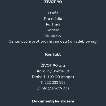
ŽIVOT 90
O nás
Pro média
Partneři
Kariéra
Kontakty
Oznamování protiprávní činnosti (whistleblowing)
Kontakt
ŽIVOT 90, z. ú.
Karoliny Světlé 18
Praha 1, 110 00 (
mapa
)
T: 222 333 555
E:
info@zivot90.cz
Dokumenty ke stažení