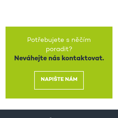
Potřebujete s něčím
poradit?
Neváhejte nás kontaktovat.
NAPIŠTE NÁM