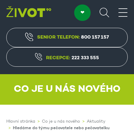
SENIOR TELEFON:
800 157 157
RECEPCE:
222 333 555
CO JE U NÁS NOVÉHO
Hlavní stránka
Co je u nás nového
Aktuality
Hledáme do týmu pečovatele nebo pečovatelku