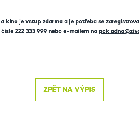
a kino je vstup zdarma a je potřeba se zaregistrova
 čísle 222 333 999 nebo e-mailem na
pokladna@zivo
ZPĚT NA VÝPIS