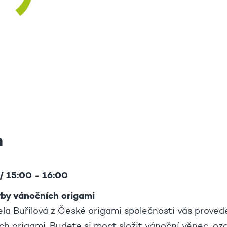
m
/ 15:00 - 16:00
by vánočních origami
la Buřilová z České origami společnosti vás prov