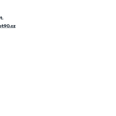
t.
t90.cz