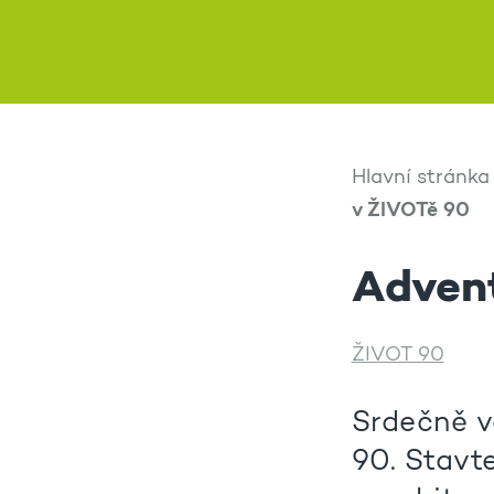
Hlavní stránka
v ŽIVOTě 90
Advent
ŽIVOT 90
Srdečně v
90. Stavt