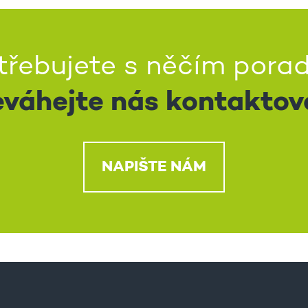
třebujete s něčím porad
váhejte nás kontaktov
NAPIŠTE NÁM