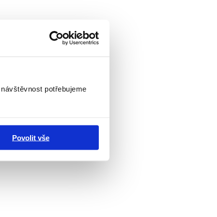
i návštěvnost potřebujeme
Povolit vše