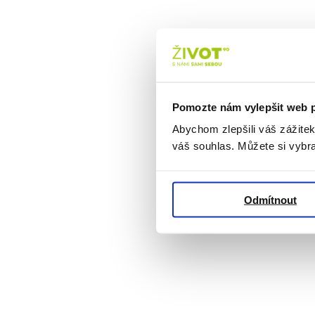
Pomozte nám vylepšit web 
Abychom zlepšili váš zážite
váš souhlas. Můžete si vybra
Odmítnout