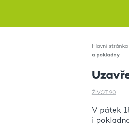
Hlavní stránka
a pokladny
Uzavře
ŽIVOT 90
V pátek 1
i pokladn