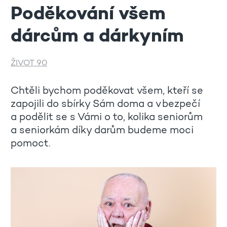
Poděkování všem
dárcům a dárkyním
ŽIVOT 90
Chtěli bychom poděkovat všem, kteří se
zapojili do sbírky Sám doma a v bezpečí
a podělit se s Vámi o to, kolika seniorům
a seniorkám díky darům budeme moci
pomoct.