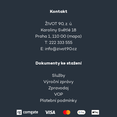
Kontakt
ŽIVOT 90, z. ú.
Karoliny Světlé 18
Praha 1, 110 00 (
mapa
)
T: 222 333 555
E:
info@zivot90.cz
Dokumenty ke stažení
Služby
Výroční zprávy
Zpravodaj
VOP
Platební podmínky