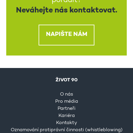
poradit?
Neváhejte nás kontaktovat.
NAPIŠTE NÁM
ŽIVOT 90
O nás
Pro média
Partneři
Kariéra
Kontakty
Oznamování protiprávní činnosti (whistleblowing)