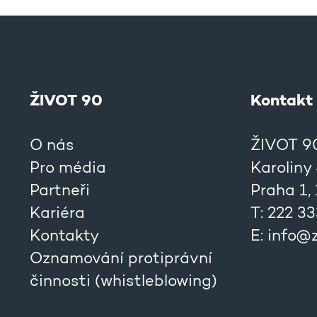
ŽIVOT 90
Kontakt
O nás
ŽIVOT 90,
Pro média
Karoliny
Partneři
Praha 1,
Kariéra
T: 222 3
Kontakty
E:
info@z
Oznamování protiprávní
činnosti (whistleblowing)