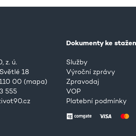
Dokumenty ke stažen
 z. ú.
Služby
 Světlé 18
Výroční zprávy
 110 00 (
mapa
)
Zpravodaj
33 555
VOP
ivot90.cz
Platební podmínky