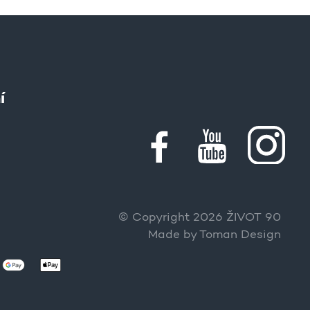
í
© Copyright 2026 ŽIVOT 90
Made by
Toman Design