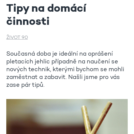
Tipy na domácí
činnosti
ŽIVOT 90
Současná doba je ideální na oprášení
pletacích jehlic případně na naučení se
nových technik, kterými bychom se mohli
zaměstnat a zabavit. Našli jsme pro vás
zase pár tipů.