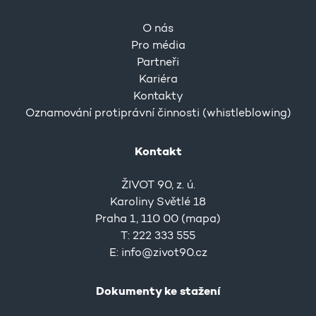
O nás
Pro média
Partneři
Kariéra
Kontakty
Oznamování protiprávní činnosti (whistleblowing)
Kontakt
ŽIVOT 90, z. ú.
Karoliny Světlé 18
Praha 1, 110 00 (
mapa
)
T: 222 333 555
E:
info@zivot90.cz
Dokumenty ke stažení