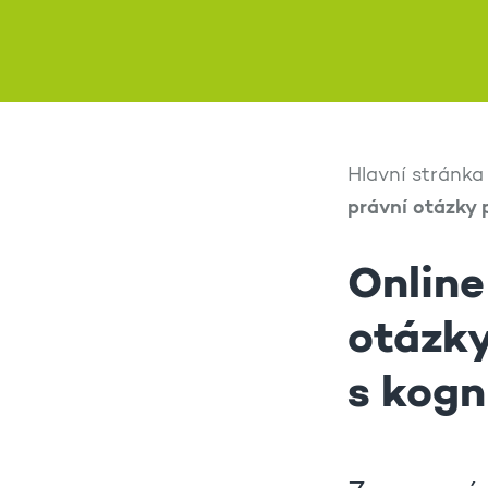
Hlavní stránka
právní otázky 
Online
otázky
s kogn