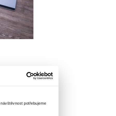
í k internetu)
 možný cca 15
i návštěvnost potřebujeme