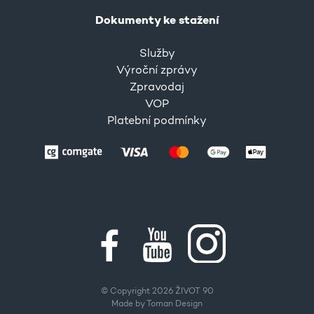
Dokumenty ke stažení
Služby
Výroční zprávy
Zpravodaj
VOP
Platební podmínky
© Copyright 2026 ŽIVOT 90
Made by
Toman Design