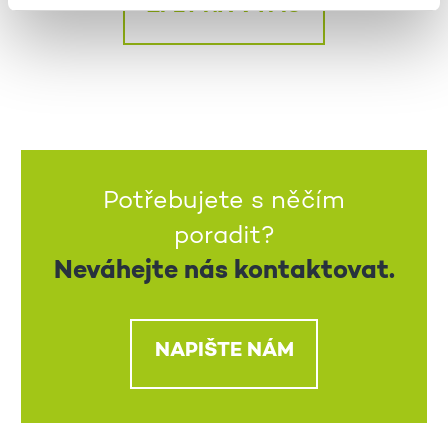
ZPĚT NA VÝPIS
Potřebujete s něčím
poradit?
Neváhejte nás kontaktovat.
NAPIŠTE NÁM