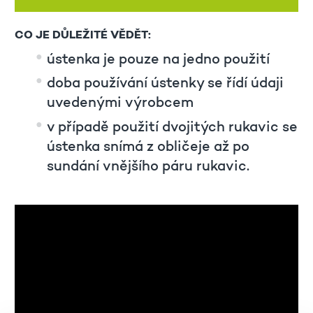
CO JE DŮLEŽITÉ VĚDĚT:
ústenka je pouze na jedno použití
doba používání ústenky se řídí údaji
uvedenými výrobcem
v případě použití dvojitých rukavic se
ústenka snímá z obličeje až po
sundání vnějšího páru rukavic.