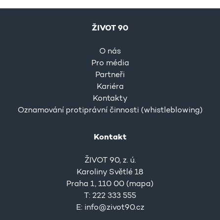
ŽIVOT 90
O nás
Pro média
Partneři
Kariéra
Kontakty
Oznamování protiprávní činnosti (whistleblowing)
Kontakt
ŽIVOT 90, z. ú.
Karoliny Světlé 18
Praha 1, 110 00 (
mapa
)
T: 222 333 555
E:
info@zivot90.cz