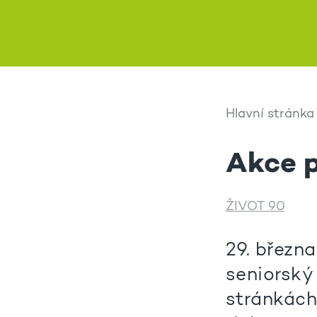
Hlavní stránka
Akce p
ŽIVOT 90
29. března
seniorský
stránkác