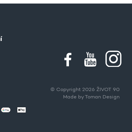
í
© Copyright 2026 ŽIVOT 90
Made by
Toman Design