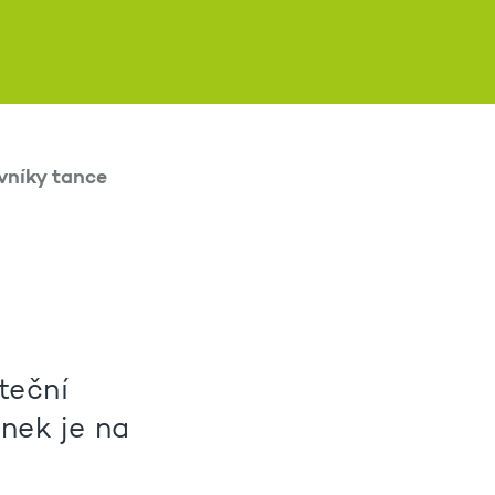
vníky tance
teční
nek je na