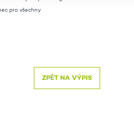
nec pro všechny
ZPĚT NA VÝPIS