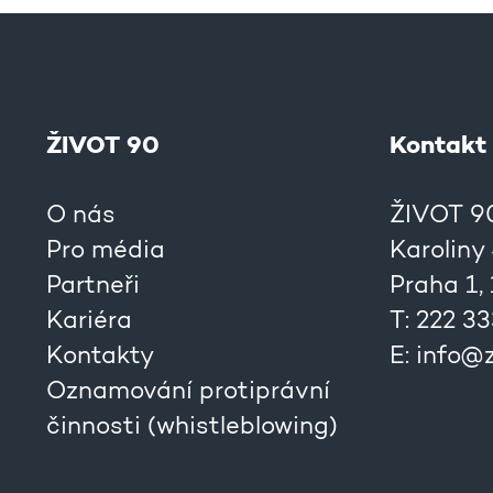
ŽIVOT 90
Kontakt
O nás
ŽIVOT 90,
Pro média
Karoliny
Partneři
Praha 1,
Kariéra
T: 222 3
Kontakty
E:
info@z
Oznamování protiprávní
činnosti (whistleblowing)