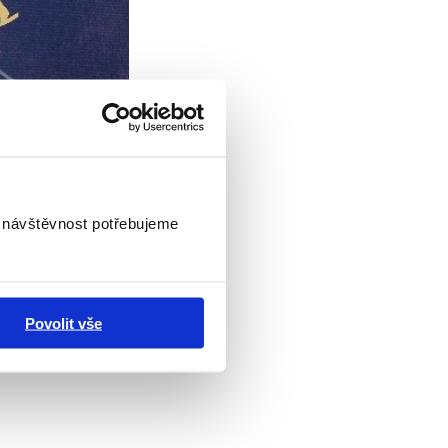
i návštěvnost potřebujeme
Povolit vše