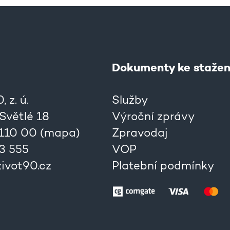
Dokumenty ke stažen
 z. ú.
Služby
 Světlé 18
Výroční zprávy
 110 00 (
mapa
)
Zpravodaj
33 555
VOP
ivot90.cz
Platební podmínky