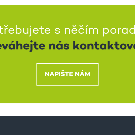
třebujete s něčím porad
váhejte nás kontaktov
NAPIŠTE NÁM