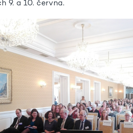
h 9. a 10. června.