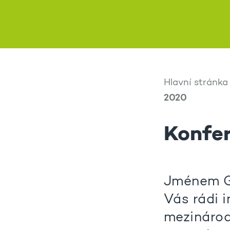
Hlavní stránka
2020
Konfer
Jménem Ge
Vás rádi 
mezinárod