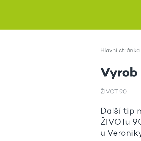
Hlavní stránka
Vyrob 
ŽIVOT 90
Další tip
ŽIVOTu 90
u Veronik