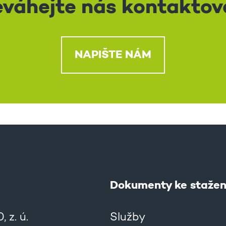
váhejte nás kontaktov
NAPIŠTE NÁM
Dokumenty ke stažen
 z. ú.
Služby