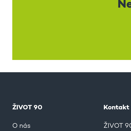
Ne
ŽIVOT 90
Kontakt
O nás
ŽIVOT 90,