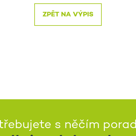
ZPĚT NA VÝPIS
třebujete s něčím porad