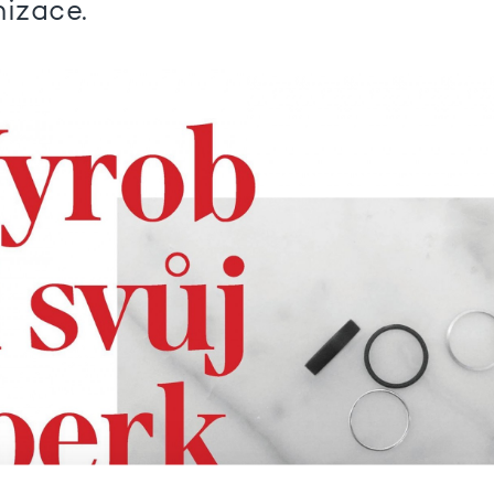
nizace.