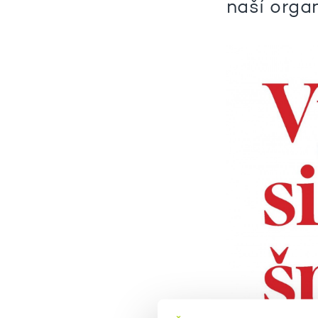
naší orga