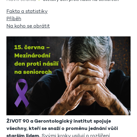
Fakta a statistiky
Příběh
Na koho se obrátit
ŽIVOT 90 a Gerontologický institut spojuje
všechny, kteří se snaží o proměnu jednání vůči
starším lidem.
Svými kroky usilují o rozšíření