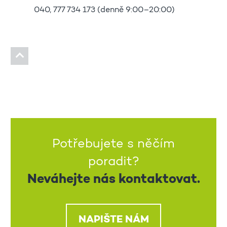
040, 777 734 173 (denně 9:00–20:00)
Potřebujete s něčím
poradit?
Neváhejte nás kontaktovat.
NAPIŠTE NÁM