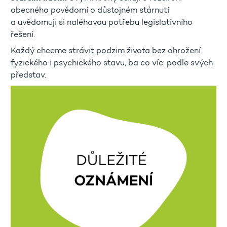
obecného povědomí o důstojném stárnutí
a uvědomují si naléhavou potřebu legislativního
řešení.
Každý chceme strávit podzim života bez ohrožení
fyzického i psychického stavu, ba co víc: podle svých
představ.