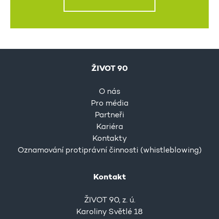
ŽIVOT 90
O nás
Pro média
Partneři
Kariéra
Kontakty
Oznamování protiprávní činnosti (whistleblowing)
Kontakt
ŽIVOT 90, z. ú.
Karoliny Světlé 18