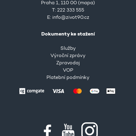
Praha 1, 110 00 (
mapa
)
T: 222 333 555
E:
info@zivot90.cz
Dokumenty ke stažení
Služby
Výroční zprávy
Zpravodaj
VOP
Platební podmínky