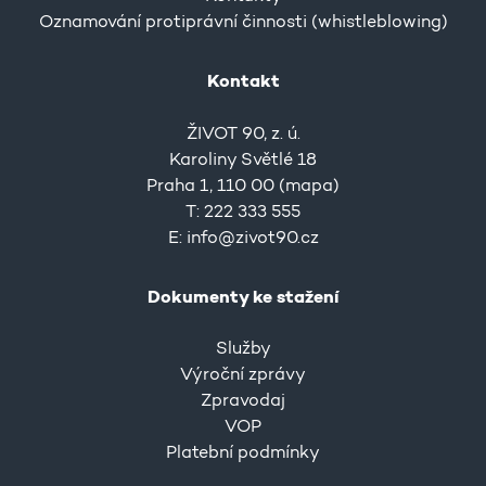
Oznamování protiprávní činnosti (whistleblowing)
Kontakt
ŽIVOT 90, z. ú.
Karoliny Světlé 18
Praha 1, 110 00 (
mapa
)
T: 222 333 555
E:
info@zivot90.cz
Dokumenty ke stažení
Služby
Výroční zprávy
Zpravodaj
VOP
Platební podmínky