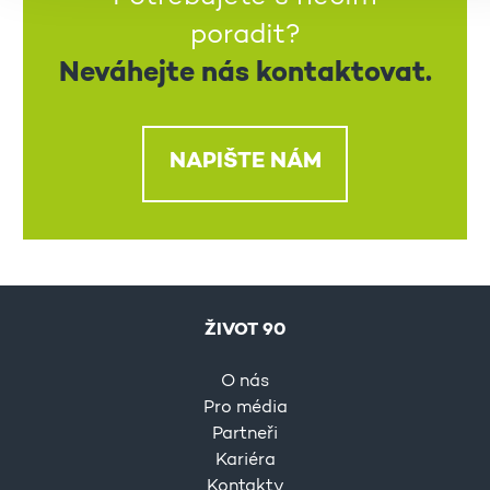
poradit?
Neváhejte nás kontaktovat.
NAPIŠTE NÁM
ŽIVOT 90
O nás
Pro média
Partneři
Kariéra
Kontakty