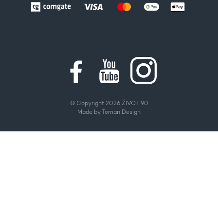
© Copyright 2026 ŽIVOT 90
Made by
Toman Design